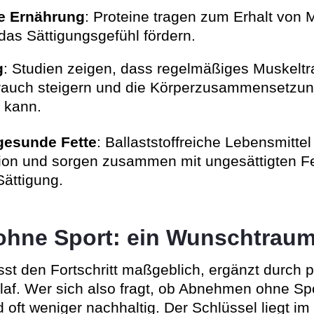
e Ernährung
: Proteine tragen zum Erhalt von
as Sättigungsgefühl fördern.
g
: Studien zeigen, dass regelmäßiges Muskeltr
rauch steigern und die Körperzusammensetzung
 kann.
 gesunde Fette
: Ballaststoffreiche Lebensmittel
on und sorgen zusammen mit ungesättigten Fet
Sättigung.
hne Sport: ein Wunschtrau
sst den Fortschritt maßgeblich, ergänzt durch
f. Wer sich also fragt, ob Abnehmen ohne Spor
oft weniger nachhaltig. Der Schlüssel liegt im