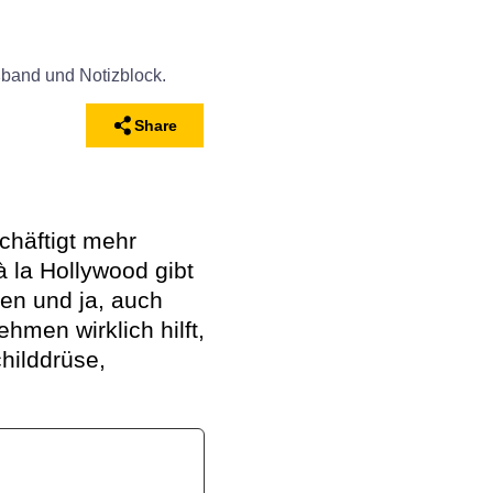
Share
chäftigt mehr
 la Hollywood gibt
sen und ja, auch
hmen wirklich hilft,
hilddrüse,