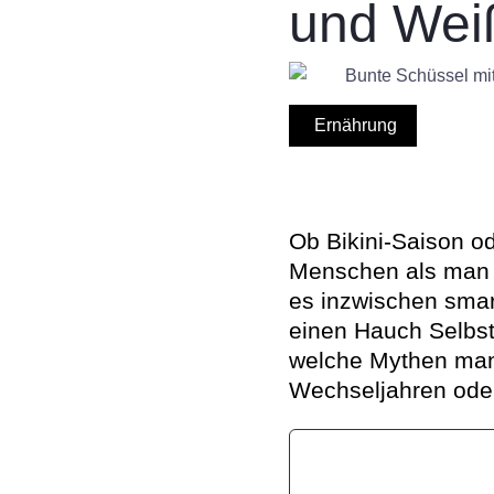
und Wei
Ernährung
Ob Bikini-Saison o
Menschen als man d
es inzwischen smart
einen Hauch Selbsti
welche Mythen man 
Wechseljahren oder