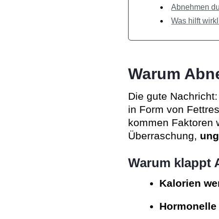
Abnehmen durc
Was hilft wir
Warum Abne
Die gute Nachricht: 
in Form von Fettres
kommen Faktoren w
Überraschung,
ung
Warum klappt 
Kalorien we
Hormonelle