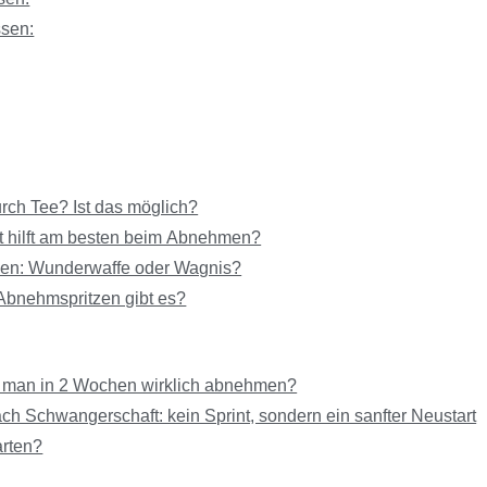
sen:
ch Tee? Ist das möglich?
t hilft am besten beim Abnehmen?
en: Wunderwaffe oder Wagnis?
bnehmspritzen gibt es?
n man in 2 Wochen wirklich abnehmen?
 Schwangerschaft: kein Sprint, sondern ein sanfter Neustart
arten?