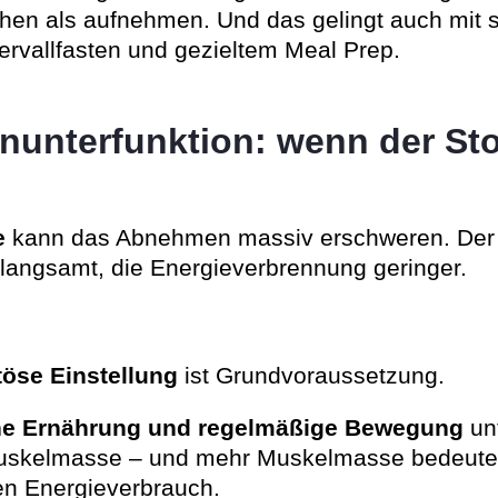
hen als aufnehmen. Und das gelingt auch mit 
ervallfasten und gezieltem Meal Prep.
nunterfunktion: wenn der St
e
kann das Abnehmen massiv erschweren. Der 
rlangsamt, die Energieverbrennung geringer.
öse Einstellung
ist Grundvoraussetzung.
che Ernährung und regelmäßige Bewegung
un
Muskelmasse – und mehr Muskelmasse bedeutet
en Energieverbrauch.