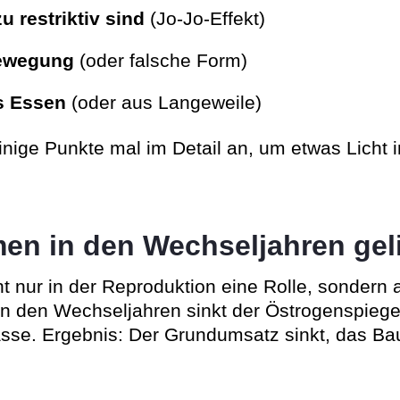
zu restriktiv sind
(Jo-Jo-Effekt)
ewegung
(oder falsche Form)
s Essen
(oder aus Langeweile)
inige Punkte mal im Detail an, um etwas Licht 
n in den Wechseljahren gel
ht nur in der Reproduktion eine Rolle, sondern
 In den Wechseljahren sinkt der Östrogenspiegel
se. Ergebnis: Der Grundumsatz sinkt, das Bauc