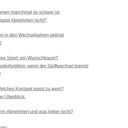
men manchmal so schwer ist
lappt Abnehmen nicht?
 in den Wechseljahren gelingt
?
e Sport: ein Wunschtraum?
nterfunktion: wenn der Stoffwechsel bremst
?
elches Konzept passt zu wem?
er Überblick:
im Abnehmen und was lieber nicht?
sen: