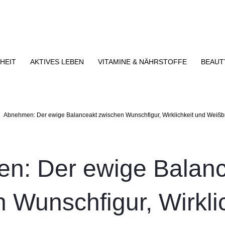
HEIT
AKTIVES LEBEN
VITAMINE & NÄHRSTOFFE
BEAUT
Abnehmen: Der ewige Balanceakt zwischen Wunschfigur, Wirklichkeit und Weißb
n: Der ewige Balanc
 Wunschfigur, Wirkli