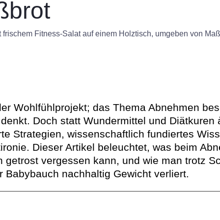
ßbrot
der Wohlfühlprojekt; das Thema Abnehmen bes
enkt. Doch statt Wundermittel und Diätkuren à
e Strategien, wissenschaftlich fundiertes Wis
ronie. Dieser Artikel beleuchtet, was beim Abne
getrost vergessen kann, und wie man trotz Sc
 Babybauch nachhaltig Gewicht verliert.