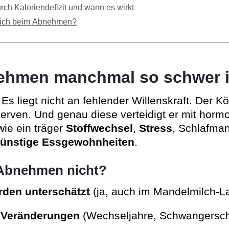
h Kaloriendefizit und wann es wirkt
klich beim Abnehmen?
hmen manchmal so schwer i
Es liegt nicht an fehlender Willenskraft. Der Kö
erven. Und genau diese verteidigt er mit hormo
ie ein träger
Stoffwechsel
,
Stress
, Schlafman
ünstige Essgewohnheiten
.
Abnehmen nicht?
rden unterschätzt
(ja, auch im Mandelmilch-La
 Veränderungen
(Wechseljahre, Schwangerscha