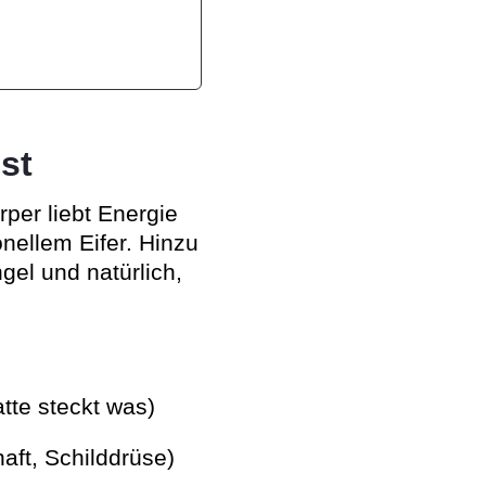
st
rper liebt Energie
nellem Eifer. Hinzu
gel und natürlich,
tte steckt was)
ft, Schilddrüse)