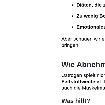
Diäten, die 
Zu wenig B
Emotionale
Aber schauen wir e
bringen:
Wie Abnehme
Östrogen spielt nic
Fettstoffwechsel
.
auch die Muskelmas
Was hilft?