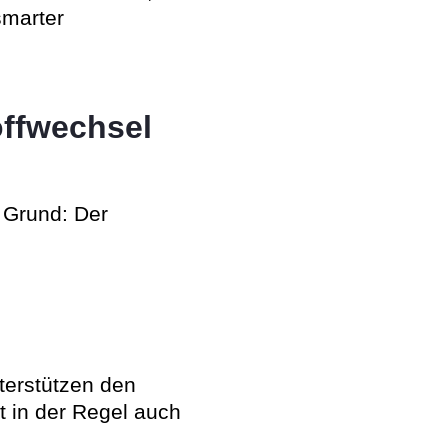
smarter
offwechsel
Grund: Der
terstützen den
 in der Regel auch