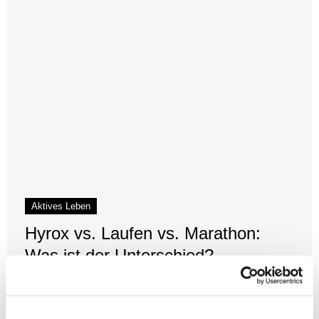
Aktives Leben
Hyrox vs. Laufen vs. Marathon:
Was ist der Unterschied?
6. Juli 2026
Hyrox vs. Laufen vs. Marathon klingt im ersten