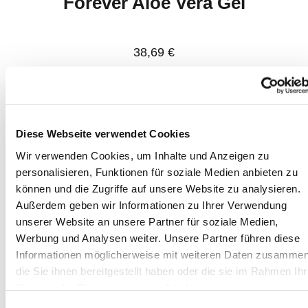
Forever Aloe Vera Gel
38,69 €
ZUM PRODUKT
Diese Webseite verwendet Cookies
Wir verwenden Cookies, um Inhalte und Anzeigen zu
personalisieren, Funktionen für soziale Medien anbieten zu
können und die Zugriffe auf unsere Website zu analysieren.
Forever Aloe Mango
Außerdem geben wir Informationen zu Ihrer Verwendung
unserer Website an unsere Partner für soziale Medien,
Werbung und Analysen weiter. Unsere Partner führen diese
38,69 €
Informationen möglicherweise mit weiteren Daten zusammen
die Sie ihnen bereitgestellt haben oder die sie im Rahmen Ihr
ZUM PRODUKT
Nutzung der Dienste gesammelt haben.