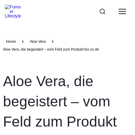
Zum
Main
Inhalt
Menu
springen
Home
Aloe Vera
Aloe Vera, die begeistert – vom Feld zum Produkt bis zu dir
Aloe Vera, die
begeistert – vom
Feld zum Produkt