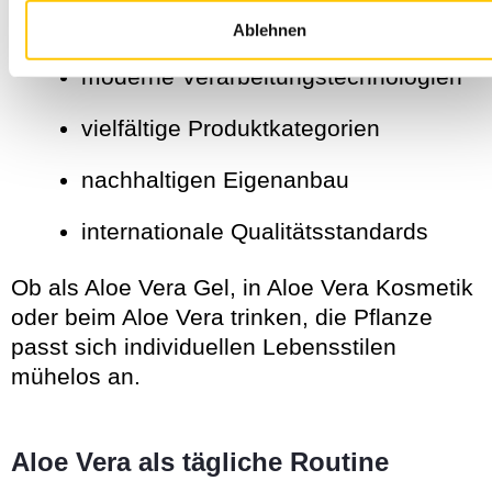
jahrtausendealte Nutzungstradition
Ablehnen
moderne Verarbeitungstechnologien
vielfältige Produktkategorien
nachhaltigen Eigenanbau
internationale Qualitätsstandards
Ob als Aloe Vera Gel, in Aloe Vera Kosmetik
oder beim Aloe Vera trinken, die Pflanze
passt sich individuellen Lebensstilen
mühelos an.
Aloe Vera als tägliche Routine