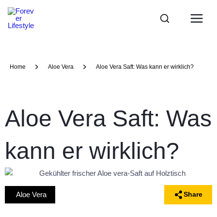
Zum
Main
Inhalt
Menu
springen
Home
Aloe Vera
Aloe Vera Saft: Was kann er wirklich?
Aloe Vera Saft: Was
kann er wirklich?
Aloe Vera
Share