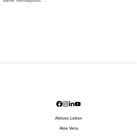
dieser Wendepunkt ...
Aktives Leben
Aloe Vera