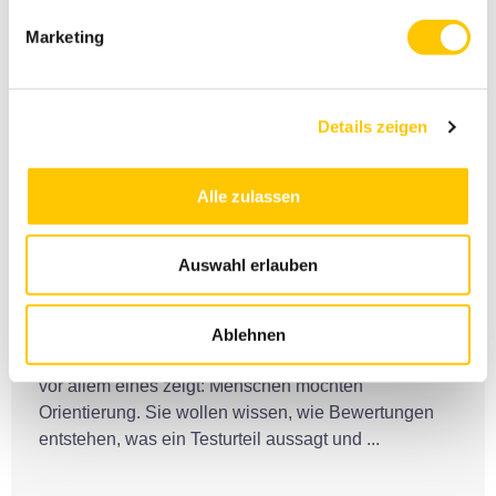
Marketing
Details zeigen
Business
Alle zulassen
Forever & Stiftung Warentest:
Warum ein Testurteil nie die ganze
Auswahl erlauben
Geschichte erzählt
10. Juli 2026
Ablehnen
Forever Stiftung Warentest ist eine Suchanfrage, die
vor allem eines zeigt: Menschen möchten
Orientierung. Sie wollen wissen, wie Bewertungen
entstehen, was ein Testurteil aussagt und ...