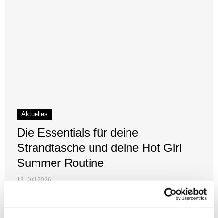
Aktuelles
Die Essentials für deine
Strandtasche und deine Hot Girl
Summer Routine
13. Juli 2026
Sommer Beauty Produkte sind die kleinen
Luxusmomente, die aus einem normalen Sommertag