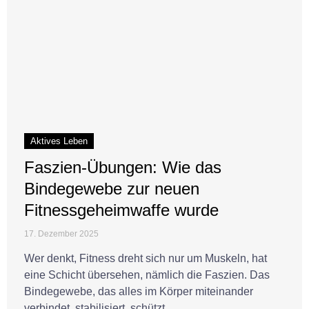
Aktives Leben
Faszien-Übungen: Wie das
Bindegewebe zur neuen
Fitnessgeheimwaffe wurde
17. Dezember 2025
Wer denkt, Fitness dreht sich nur um Muskeln, hat
eine Schicht übersehen, nämlich die Faszien. Das
Bindegewebe, das alles im Körper miteinander
verbindet, stabilisiert, schützt ...