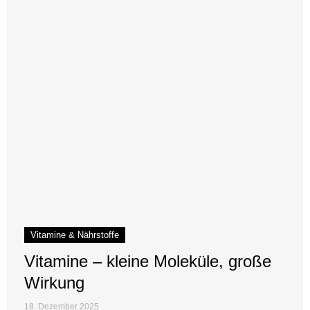
Vitamine & Nährstoffe
Vitamine – kleine Moleküle, große
Wirkung
18. Dezember 2025