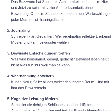
Das Buzzword hat Substanz: Achtsamkeit bedeutet, im Hier
und Jetzt zu sein, mit voller Aufmerksamkeit, ohne
Bewertung. Ob beim Zähneputzen oder in der Warteschlange,
jeder Moment ist Trainingsfläche.
Journaling
Schreiben klärt Gedanken. Wer regelmäßig reflektiert, erkennt
Muster und kann bewusster wählen.
Bewusste Entscheidungen treffen
Was wird konsumiert, gesagt, gedacht? Bewusst leben heißt:
nicht alles tun, nur weil man es kann.
Wahrnehmung erweitern
Kunst, Natur, Stille: all das weitet den inneren Raum. Und mit
ihm das Bewusstsein.
Kognitive Leistung fördern
Schneller die richtigen Schlüsse zu ziehen hilft bei der
Achtsamkeit im Journaling und bei der Entscheidungsfindung.