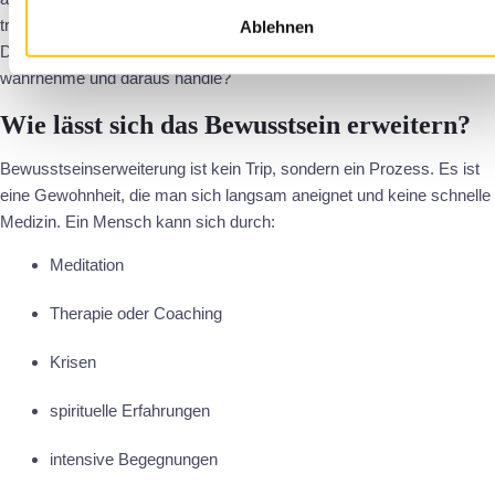
trainiert das Gehirn auf Fülle.
Ablehnen
Die Frage ist also nicht: Was mit mir passiert, sondern: Wie ich es
wahrnehme und daraus handle?
Wie lässt sich das Bewusstsein erweitern?
Bewusstseinserweiterung ist kein Trip, sondern ein Prozess. Es ist
eine Gewohnheit, die man sich langsam aneignet und keine schnelle
Medizin. Ein Mensch kann sich durch:
Meditation
Therapie oder Coaching
Krisen
spirituelle Erfahrungen
intensive Begegnungen