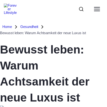
Zum
Main
Inhalt
Menu
springen
Home
Gesundheit
Bewusst leben: Warum Achtsamkeit der neue Luxus ist
Bewusst leben:
Warum
Achtsamkeit der
neue Luxus ist