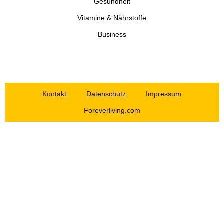
Gesundheit
Vitamine & Nährstoffe
Business
Kontakt
Datenschutz
Impressum
Foreverliving.com