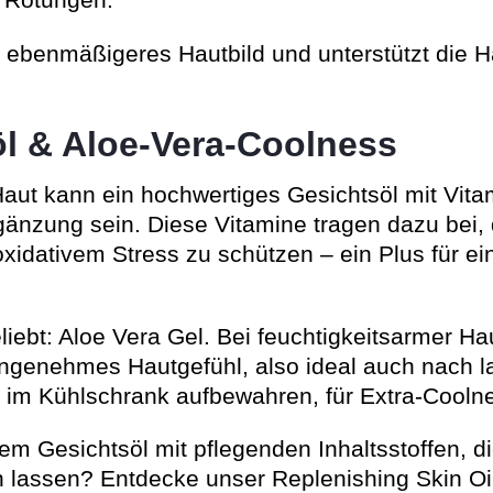
 Rötungen.
n ebenmäßigeres Hautbild und unterstützt die H
öl & Aloe-Vera-Coolness
aut kann ein hochwertiges Gesichtsöl mit Vita
gänzung sein. Diese Vitamine tragen dazu bei, 
oxidativem Stress zu schützen – ein Plus für ei
ebt: Aloe Vera Gel. Bei feuchtigkeitsarmer Hau
 angenehmes Hautgefühl, also ideal auch nach 
: im Kühlschrank aufbewahren, für Extra-Cooln
em Gesichtsöl mit pflegenden Inhaltsstoffen, d
 lassen? Entdecke unser Replenishing Skin Oil