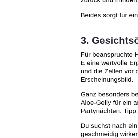
zurück und mindert
Beides sorgt für ei
3. Gesichts
Für beanspruchte H
E eine wertvolle Er
und die Zellen vor 
Erscheinungsbild.
Ganz besonders beli
Aloe-Gelly für ein
Partynächten. Tipp
Du suchst nach ein
geschmeidig wirken