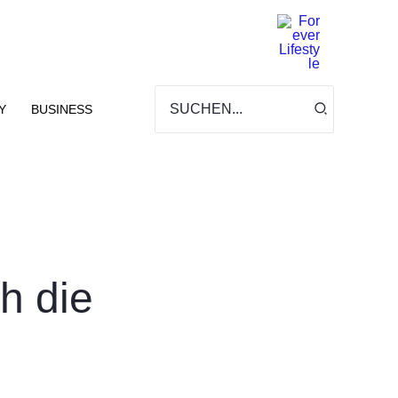
Search
for:
Y
BUSINESS
h die