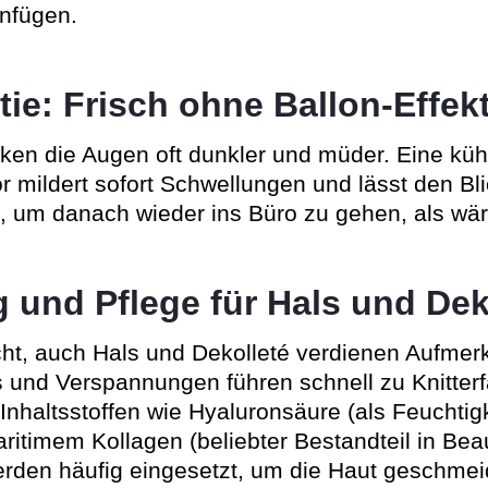
nfügen.
tie: Frisch ohne Ballon-Effek
rken die Augen oft dunkler und müder. Eine k
or mildert sofort Schwellungen und lässt den Bl
t, um danach wieder ins Büro zu gehen, als wä
g und Pflege für Hals und Dek
cht, auch Hals und Dekolleté verdienen Aufme
 und Verspannungen führen schnell zu Knitterf
Inhaltsstoffen wie Hyaluronsäure (als Feuchtigk
ritimem Kollagen (beliebter Bestandteil in Bea
rden häufig eingesetzt, um die Haut geschmei