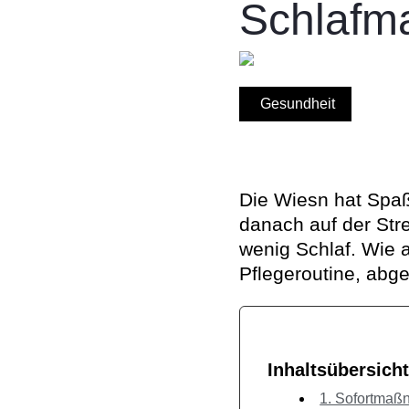
Schlafm
Gesundheit
Die Wiesn hat Spaß
danach auf der Str
wenig Schlaf. Wie 
Pflegeroutine, abge
Inhaltsübersicht
1. Sofortmaß