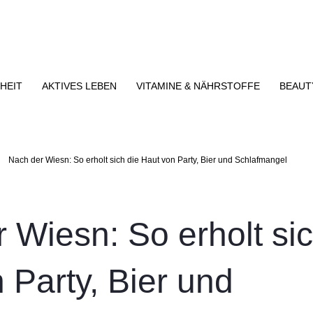
HEIT
AKTIVES LEBEN
VITAMINE & NÄHRSTOFFE
BEAUT
Nach der Wiesn: So erholt sich die Haut von Party, Bier und Schlafmangel
 Wiesn: So erholt sic
 Party, Bier und