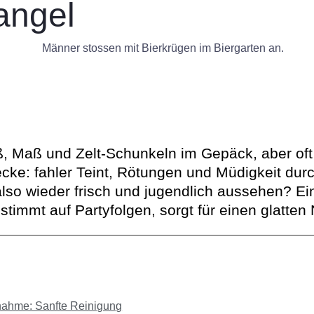
angel
, Maß und Zelt-Schunkeln im Gepäck, aber oft 
ecke: fahler Teint, Rötungen und Müdigkeit dur
also wieder frisch und jugendlich aussehen? E
stimmt auf Partyfolgen, sorgt für einen glatten 
nahme: Sanfte Reinigung