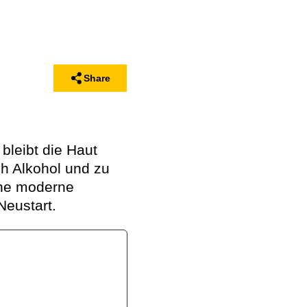
Share
bleibt die Haut
ch Alkohol und zu
ine moderne
Neustart.