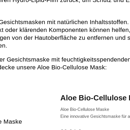
ihren Hydro-Lipid-Film zurück, um Schutz und El
Gesichtsmasken mit natürlichen Inhaltsstoffen.
t oder klärenden Komponenten können helfen
gen von der Hautoberfläche zu entfernen und so
en.
er Gesichtsmaske mit feuchtigkeitsspendende
tdecke unsere Aloe Bio-Cellulose Mask:
Aloe Bio-Cellulose
Aloe Bio-Cellulose Maske
Eine innovative Gesichtsmaske für a