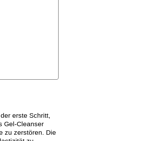
er erste Schritt,
es Gel-Cleanser
e zu zerstören. Die