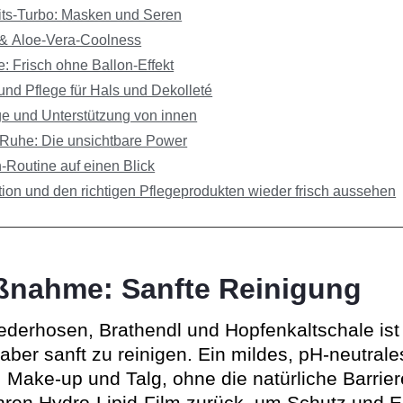
its-Turbo: Masken und Seren
 & Aloe-Vera-Coolness
e: Frisch ohne Ballon-Effekt
und Pflege für Hals und Dekolleté
ge und Unterstützung von innen
 Ruhe: Die unsichtbare Power
n-Routine auf einen Blick
ion und den richtigen Pflegeprodukten wieder frisch aussehen
ßnahme: Sanfte Reinigung
derhosen, Brathendl und Hopfenkaltschale ist d
 aber sanft zu reinigen. Ein mildes, pH-neutral
 Make-up und Talg, ohne die natürliche Barrier