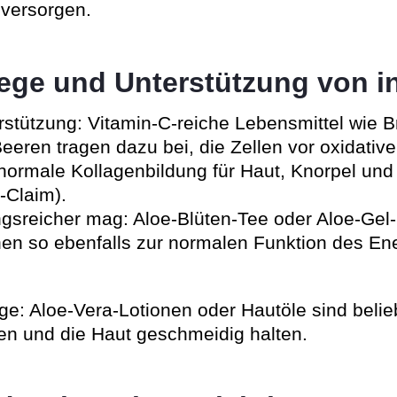
 versorgen.
lege und Unterstützung von i
rstützung: Vitamin-C-reiche Lebensmittel wie Br
Beeren tragen dazu bei, die Zellen vor oxidativ
normale Kollagenbildung für Haut, Knorpel und
-Claim).
sreicher mag: Aloe-Blüten-Tee oder Aloe-Gel-
en so ebenfalls zur normalen Funktion des En
ge: Aloe-Vera-Lotionen oder Hautöle sind belie
en und die Haut geschmeidig halten.