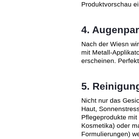
Produktvorschau ei
4. Augenpar
Nach der Wiesn wi
mit Metall-Applikat
erscheinen. Perfek
5. Reinigun
Nicht nur das Gesi
Haut, Sonnenstress
Pflegeprodukte mit 
Kosmetika) oder ma
Formulierungen) we