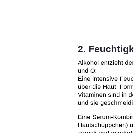
2. Feuchtig
Alkohol entzieht de
und O:
Eine intensive Feu
über die Haut. For
Vitaminen sind in d
und sie geschmeidi
Eine Serum-Kombina
Hautschüppchen) un