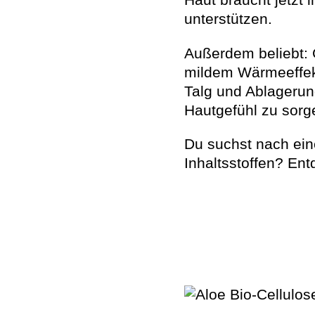
Haut braucht jetzt 
unterstützen.
Außerdem beliebt: 
mildem Wärmeeffek
Talg und Ablagerun
Hautgefühl zu sorg
Du suchst nach ein
Inhaltsstoffen? En