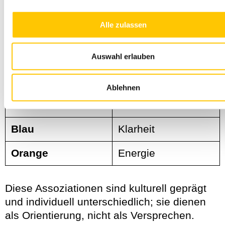
Wird häufig
Farbe
Alle zulassen
assoziiert mit
Gelb
Leichtigkeit, Sonne
Auswahl erlauben
Grün
Natur, Frische
Ablehnen
Rosa
Sanftheit
Blau
Klarheit
Orange
Energie
Diese Assoziationen sind kulturell geprägt
und individuell unterschiedlich; sie dienen
als Orientierung, nicht als Versprechen.