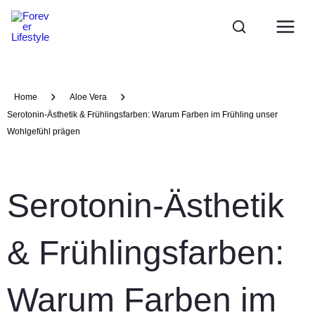
Zum
Main
Inhalt
Menu
springen
Home
Aloe Vera
Serotonin-Ästhetik & Frühlingsfarben: Warum Farben im Frühling unser
Wohlgefühl prägen
Serotonin-Ästhetik
& Frühlingsfarben:
Warum Farben im