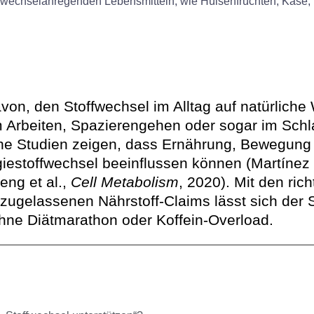
von, den Stoffwechsel im Alltag auf natürliche
m Arbeiten, Spazierengehen oder sogar im Schl
che Studien zeigen, dass Ernährung, Bewegung 
iestoffwechsel beeinflussen können (Martínez e
eng et al.,
Cell Metabolism
, 2020). Mit den rich
ugelassenen Nährstoff-Claims lässt sich der 
ohne Diätmarathon oder Koffein-Overload.