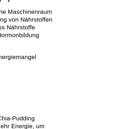
sche Maschinenraum
ung von Nährstoffen
ss Nährstoffe
 Hormonbildung
Energiemangel
 Chia-Pudding
mehr Energie, um