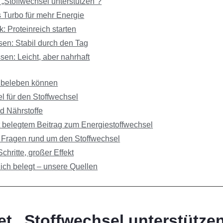
„Stoffwechsel unterstützen“?
 Turbo für mehr Energie
k: Proteinreich starten
sen: Stabil durch den Tag
en: Leicht, aber nahrhaft
e beleben können
el für den Stoffwechsel
d Nährstoffe
t belegtem Beitrag zum Energiestoffwechsel
 Fragen rund um den Stoffwechsel
Schritte, großer Effekt
ich belegt – unsere Quellen
t „Stoffwechsel unterstütze