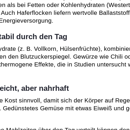
en als bei Fetten oder Kohlenhydraten (Wester
 Auch Haferflocken liefern wertvolle Ballaststo
Energieversorgung.
tabil durch den Tag
ate (z. B. Vollkorn, Hülsenfrüchte), kombinie
ren den Blutzuckerspiegel. Gewürze wie Chili o
 thermogene Effekte, die in Studien untersucht 
icht, aber nahrhaft
e Kost sinnvoll, damit sich der Körper auf Reg
. Gedünstetes Gemüse mit etwas Eiweiß und g