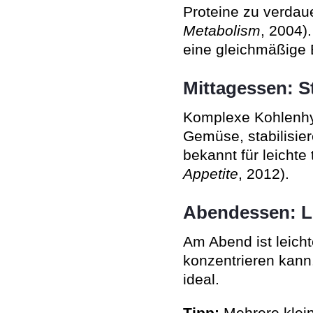
Proteine zu verdau
Metabolism
, 2004).
eine gleichmäßige 
Mittagessen: S
Komplexe Kohlenhydr
Gemüse, stabilisie
bekannt für leichte
Appetite
, 2012).
Abendessen: Le
Am Abend ist leicht
konzentrieren kann
ideal.