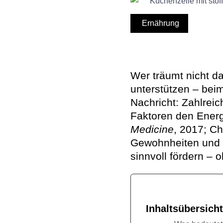
Ernährung
Wer träumt nicht da
unterstützen – bei
Nachricht: Zahlrei
Faktoren den Energ
Medicine
, 2017; Ch
Gewohnheiten und z
sinnvoll fördern – 
Inhaltsübersicht