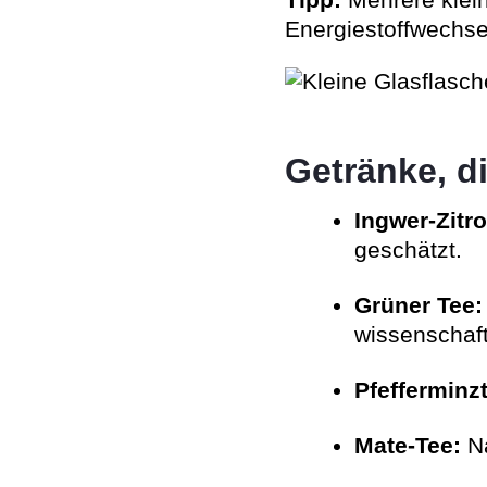
Tipp:
Mehrere klein
Energiestoffwechse
Getränke, d
Ingwer-Zitr
geschätzt.
Grüner Tee:
wissenschaftl
Pfefferminz
Mate-Tee:
Na