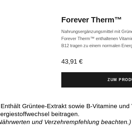
Forever Therm™
Nahrungsergänzungsmittel mit Grüne
Forever Therm™ enthaltenen Vitamin
B12 tragen zu einem normalen Energi
43,91 €
ZUM PROD
 Enthält Grüntee-Extrakt sowie B-Vitamine und 
rgiestoffwechsel beitragen.
 Nährwerten und Verzehrempfehlung beachten.)