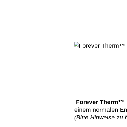
Forever Therm™
:
einem normalen Ene
(Bitte Hinweise zu