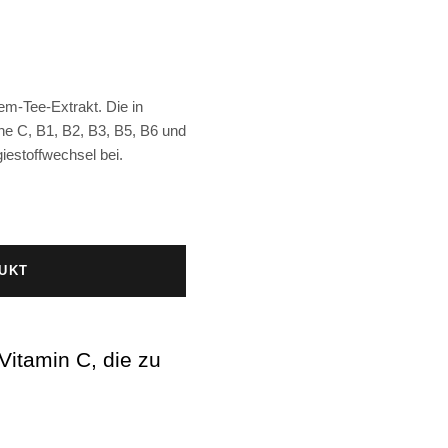
m-Tee-Extrakt. Die in
e C, B1, B2, B3, B5, B6 und
estoffwechsel bei.
UKT
Vitamin C, die zu