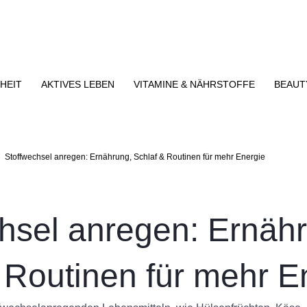
HEIT
AKTIVES LEBEN
VITAMINE & NÄHRSTOFFE
BEAUT
Stoffwechsel anregen: Ernährung, Schlaf & Routinen für mehr Energie
hsel anregen: Ernäh
 Routinen für mehr E