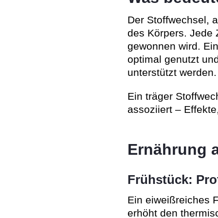
Der Stoffwechsel, 
des Körpers. Jede 
gewonnen wird. Ein 
optimal genutzt un
unterstützt werden.
Ein träger Stoffwe
assoziiert – Effekt
Ernährung a
Frühstück: Prot
Ein eiweißreiches 
erhöht den thermis