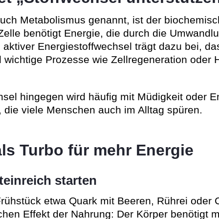
auch Metabolismus genannt, ist der biochemi
Zelle benötigt Energie, die durch die Umwandl
aktiver Energiestoffwechsel trägt dazu bei, da
d wichtige Prozesse wie Zellregeneration oder
chsel hingegen wird häufig mit Müdigkeit oder 
e, die viele Menschen auch im Alltag spüren.
ls Turbo für mehr Energie
einreich starten
Frühstück etwa Quark mit Beeren, Rührei oder
chen Effekt der Nahrung: Der Körper benötigt 