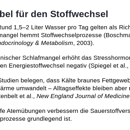
ebel für den Stoffwechsel
und 1,5–2 Liter Wasser pro Tag gelten als Rich
smangel hemmt Stoffwechselprozesse (Boschma
Endocrinology & Metabolism
, 2003).
nischer Schlafmangel erhöht das Stresshormon
den Energiestoffwechsel negativ (Spiegel et al.
tudien belegen, dass Kälte braunes Fettgewebe
ärme umwandelt – Alltagseffekte bleiben aber 
enbelt et al.,
New England Journal of Medicine
fe Atemübungen verbessern die Sauerstoffvers
prozesse grundlegend ist.